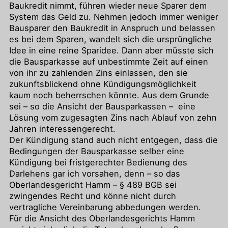
Baukredit nimmt, führen wieder neue Sparer dem
System das Geld zu. Nehmen jedoch immer weniger
Bausparer den Baukredit in Anspruch und belassen
es bei dem Sparen, wandelt sich die ursprüngliche
Idee in eine reine Sparidee. Dann aber müsste sich
die Bausparkasse auf unbestimmte Zeit auf einen
von ihr zu zahlenden Zins einlassen, den sie
zukunftsblickend ohne Kündigungsmöglichkeit
kaum noch beherrschen könnte. Aus dem Grunde
sei – so die Ansicht der Bausparkassen – eine
Lösung vom zugesagten Zins nach Ablauf von zehn
Jahren interessengerecht.
Der Kündigung stand auch nicht entgegen, dass die
Bedingungen der Bausparkasse selber eine
Kündigung bei fristgerechter Bedienung des
Darlehens gar ich vorsahen, denn – so das
Oberlandesgericht Hamm – § 489 BGB sei
zwingendes Recht und könne nicht durch
vertragliche Vereinbarung abbedungen werden.
Für die Ansicht des Oberlandesgerichts Hamm