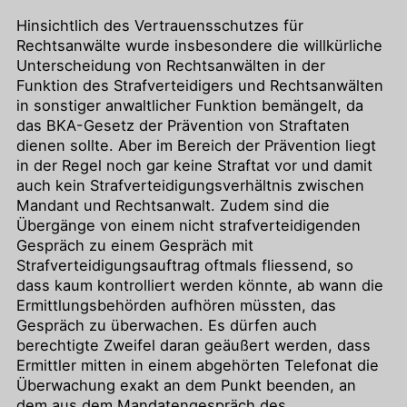
Hinsichtlich des Vertrauensschutzes für
Rechtsanwälte wurde insbesondere die willkürliche
Unterscheidung von Rechtsanwälten in der
Funktion des Strafverteidigers und Rechtsanwälten
in sonstiger anwaltlicher Funktion bemängelt, da
das BKA-Gesetz der Prävention von Straftaten
dienen sollte. Aber im Bereich der Prävention liegt
in der Regel noch gar keine Straftat vor und damit
auch kein Strafverteidigungsverhältnis zwischen
Mandant und Rechtsanwalt. Zudem sind die
Übergänge von einem nicht strafverteidigenden
Gespräch zu einem Gespräch mit
Strafverteidigungsauftrag oftmals fliessend, so
dass kaum kontrolliert werden könnte, ab wann die
Ermittlungsbehörden aufhören müssten, das
Gespräch zu überwachen. Es dürfen auch
berechtigte Zweifel daran geäußert werden, dass
Ermittler mitten in einem abgehörten Telefonat die
Überwachung exakt an dem Punkt beenden, an
dem aus dem Mandatengespräch des