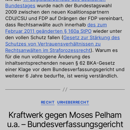
Bundestages
wurde nach der Bundestagswahl
2009 zwischen den neuen Koalitionspartnern
CDU/CSU und FDP auf Drängen der FDP vereinbart,
dass Rechtsanwälte auch innerhalb
des zum
Februar 2011 geänderten § 160a StPO
wieder unter
den vollen Schutz fallen (
Gesetz zur Stärkung des
Schutzes von Vertrauensverhältnissen zu
Rechtsanwälten im Strafprozessrecht
). Warum es
für die nun vollzogene Änderung des
inhaltsentsprechenden neuen § 62 BKA-Gesetz
einer Klage vor dem Bundesverfassungsgericht und
weiterer 6 Jahre bedurfte, ist wenig verständlich.
Kategorien
RECHT
URHEBERRECHT
Kraftwerk gegen Moses Pelham
u.a. – Bundesverfassungsgericht