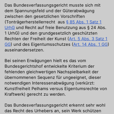
Das Bundesverfassungsgericht musste sich mit
dem Spannungsfeld und der Güterabwägung
zwischen den gesetzlichen Vorschriften
(Tonträgerherstellerrecht aus
§ 85 Abs. 1 Satz 1
UrhG
und Recht auf freie Benutzung aus § 24 Abs.
1 UrhG) und den grundgesetzlich geschützten
Rechten der Freiheit der Kunst (
Art. 5 Abs. 3 Satz 1
GG
) und des Eigentumsschutzes (
Art. 14 Abs. 1 GG
)
auseinandersetzen.
Bei seinen Erwägungen hielt es das vom
Bundesgerichtshof entwickelte Kriterium der
fehlenden gleichwertigen Nachspielbarkeit der
übernommenen Sequenz für ungeeignet, dieser
notwendigen Interessenabwägung (verkürzt:
Kunstfreiheit Pelhams versus Eigentumsrechte von
Kraftwerk) gerecht zu werden.
Das Bundesverfassungsgericht erkennt sehr wohl
das Recht des Urhebers an, sein Werk schützen