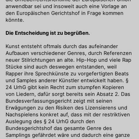
anwendbar sei und insoweit auch eine Vorlage an
den Europäischen Gerichtshof in Frage kommen
könnte.
Die Entscheidung ist zu begrüßen.
Kunst entsteht oftmals durch das aufeinander
Aufbauen verschiedener Genres, durch Referenzen
neuer Stilrichtungen an alte. Hip-Hop und viele Rap
Stücke sind auch deswegen entstanden, weil
Rapper ihre Sprechkünste zu vorgefertigten Beats
und Samples anderer Künstler entwickelt haben. §
24 UrhG gibt kein Recht zum stumpfen Kopieren
von Liedern, dafür sorgt bereits sein Absatz 2. Das
Bundesverfassungsgericht zeigt mit seinen
Erwägungen zu den Risiken des Lizensierens und
Nachspielens konkret auf, dass mit der restriktiven
Auslegung des § 24 UrhG durch den
Bundesgerichtshof das gesamte Genre des
Samplings gefährdet wäre und dadurch eine ganze