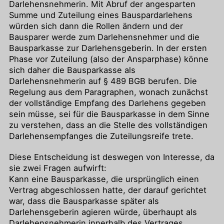
Darlehensnehmerin. Mit Abruf der angesparten
Summe und Zuteilung eines Bauspardarlehens
würden sich dann die Rollen ändern und der
Bausparer werde zum Darlehensnehmer und die
Bausparkasse zur Darlehensgeberin. In der ersten
Phase vor Zuteilung (also der Ansparphase) könne
sich daher die Bausparkasse als
Darlehensnehmerin auf § 489 BGB berufen. Die
Regelung aus dem Paragraphen, wonach zunächst
der vollständige Empfang des Darlehens gegeben
sein müsse, sei für die Bausparkasse in dem Sinne
zu verstehen, dass an die Stelle des vollständigen
Darlehensempfanges die Zuteilungsreife trete.
Diese Entscheidung ist deswegen von Interesse, da
sie zwei Fragen aufwirft:
Kann eine Bausparkasse, die ursprünglich einen
Vertrag abgeschlossen hatte, der darauf gerichtet
war, dass die Bausparkasse später als
Darlehensgeberin agieren würde, überhaupt als
Darlehensnehmerin innerhalb des Vertrages