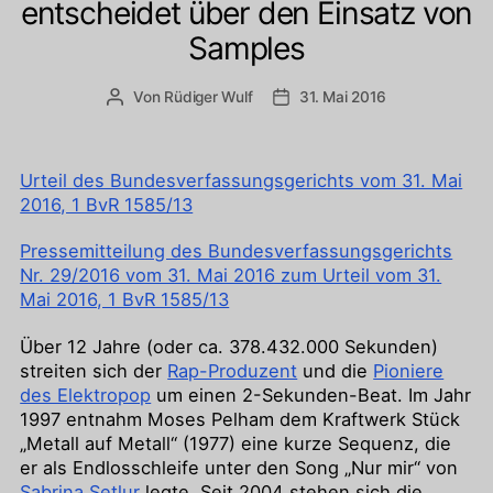
entscheidet über den Einsatz von
Samples
Von
Rüdiger Wulf
31. Mai 2016
Beitragsautor
Veröffentlichungsdatum
Urteil des Bundesverfassungsgerichts vom 31. Mai
2016, 1 BvR 1585/13
Pressemitteilung des Bundesverfassungsgerichts
Nr. 29/2016 vom 31. Mai 2016 zum Urteil vom 31.
Mai 2016, 1 BvR 1585/13
Über 12 Jahre (oder ca. 378.432.000 Sekunden)
streiten sich der
Rap-Produzent
und die
Pioniere
des Elektropop
um einen 2-Sekunden-Beat. Im Jahr
1997 entnahm Moses Pelham dem Kraftwerk Stück
„Metall auf Metall“ (1977) eine kurze Sequenz, die
er als Endlosschleife unter den Song „Nur mir“ von
Sabrina Setlur
legte. Seit 2004 stehen sich die