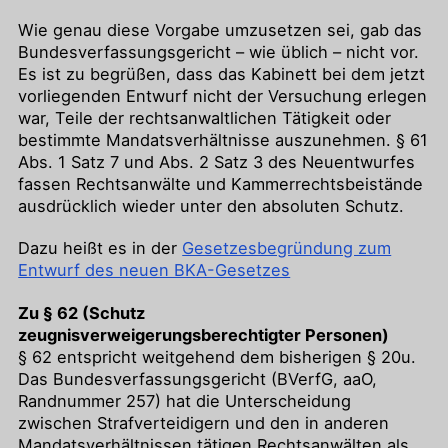
Wie genau diese Vorgabe umzusetzen sei, gab das
Bundesverfassungsgericht – wie üblich – nicht vor.
Es ist zu begrüßen, dass das Kabinett bei dem jetzt
vorliegenden Entwurf nicht der Versuchung erlegen
war, Teile der rechtsanwaltlichen Tätigkeit oder
bestimmte Mandatsverhältnisse auszunehmen. § 61
Abs. 1 Satz 7 und Abs. 2 Satz 3 des Neuentwurfes
fassen Rechtsanwälte und Kammerrechtsbeistände
ausdrücklich wieder unter den absoluten Schutz.
Dazu heißt es in der
Gesetzesbegründung zum
Entwurf des neuen BKA-Gesetzes
Zu § 62 (Schutz
zeugnisverweigerungsberechtigter Personen)
§ 62 entspricht weitgehend dem bisherigen § 20u.
Das Bundesverfassungsgericht (BVerfG, aaO,
Randnummer 257) hat die Unterscheidung
zwischen Strafverteidigern und den in anderen
Mandatsverhältnissen tätigen Rechtsanwälten als