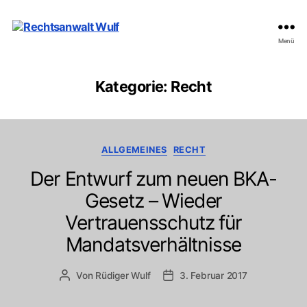
Rechtsanwalt
Menü
Wulf
Kategorie:
Recht
Kategorien
ALLGEMEINES
RECHT
Der Entwurf zum neuen BKA-
Gesetz – Wieder
Vertrauensschutz für
Mandatsverhältnisse
Von
Rüdiger Wulf
3. Februar 2017
Beitragsautor
Veröffentlichungsdatum