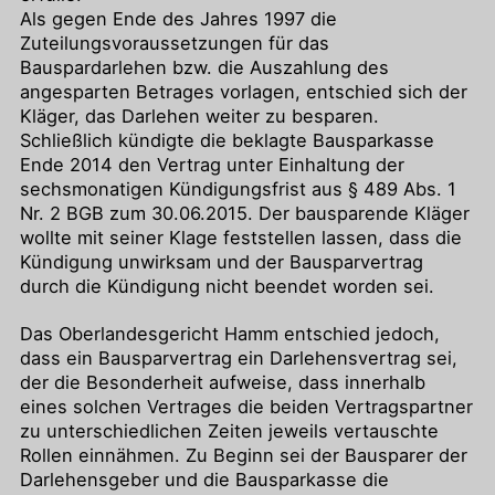
Als gegen Ende des Jahres 1997 die
Zuteilungsvoraussetzungen für das
Bauspardarlehen bzw. die Auszahlung des
angesparten Betrages vorlagen, entschied sich der
Kläger, das Darlehen weiter zu besparen.
Schließlich kündigte die beklagte Bausparkasse
Ende 2014 den Vertrag unter Einhaltung der
sechsmonatigen Kündigungsfrist aus § 489 Abs. 1
Nr. 2 BGB zum 30.06.2015. Der bausparende Kläger
wollte mit seiner Klage feststellen lassen, dass die
Kündigung unwirksam und der Bausparvertrag
durch die Kündigung nicht beendet worden sei.
Das Oberlandesgericht Hamm entschied jedoch,
dass ein Bausparvertrag ein Darlehensvertrag sei,
der die Besonderheit aufweise, dass innerhalb
eines solchen Vertrages die beiden Vertragspartner
zu unterschiedlichen Zeiten jeweils vertauschte
Rollen einnähmen. Zu Beginn sei der Bausparer der
Darlehensgeber und die Bausparkasse die