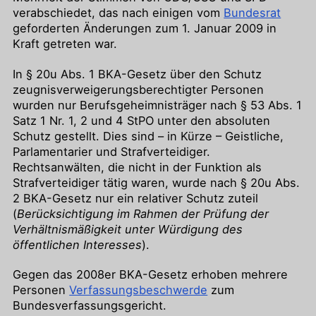
verabschiedet, das nach einigen vom
Bundesrat
geforderten Änderungen zum 1. Januar 2009 in
Kraft getreten war.
In § 20u Abs. 1 BKA-Gesetz über den Schutz
zeugnisverweigerungsberechtigter Personen
wurden nur Berufsgeheimnisträger nach § 53 Abs. 1
Satz 1 Nr. 1, 2 und 4 StPO unter den absoluten
Schutz gestellt. Dies sind – in Kürze – Geistliche,
Parlamentarier und Strafverteidiger.
Rechtsanwälten, die nicht in der Funktion als
Strafverteidiger tätig waren, wurde nach § 20u Abs.
2 BKA-Gesetz nur ein relativer Schutz zuteil
(
Berücksichtigung im Rahmen der Prüfung der
Verhältnismäßigkeit unter Würdigung des
öffentlichen Interesses
).
Gegen das 2008er BKA-Gesetz erhoben mehrere
Personen
Verfassungsbeschwerde
zum
Bundesverfassungsgericht.