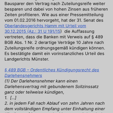
Bausparer den Vertrag nach Zuteilungsreife weiter
besparen und dabei von hohen Zinsen aus früheren
Zeiten profitieren. Wie aus einer Pressemitteilung
vom 01.02.2016 hervorgeht, hat der 31. Senat des
Oberlandesgerichts Hamm mit Urteil vom
30.12.2015 (Az.: 31 U 191/15
) die Auffassung
vertreten, dass die Banken mit Verweis auf § 489
BGB Abs. 1 Nr. 2 derartige Verträge 10 Jahre nach
Zuteilungsreife ordnungsgemäß kündigen können.
Es bestätigte damit ein vorinstanzliches Urteil des
Landgerichts Münster.
§ 489 BGB – Ordentliches Kündigungsrecht des
Darlehensnehmers
(1) Der Darlehensnehmer kann einen
Darlehensvertrag mit gebundenem Sollzinssatz
ganz oder teilweise kündigen,
1. […]
2. in jedem Fall nach Ablauf von zehn Jahren nach
dem vollständigen Empfang unter Einhaltung einer