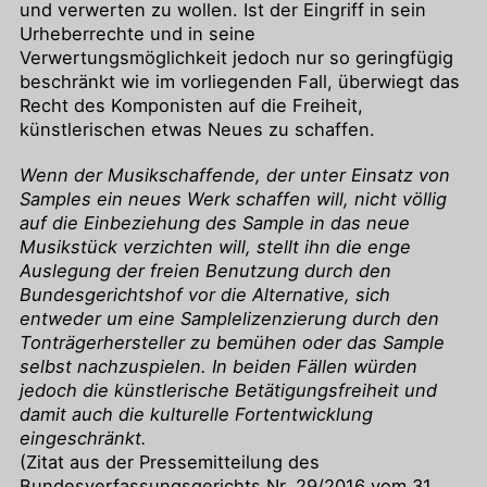
und verwerten zu wollen. Ist der Eingriff in sein
Urheberrechte und in seine
Verwertungsmöglichkeit jedoch nur so geringfügig
beschränkt wie im vorliegenden Fall, überwiegt das
Recht des Komponisten auf die Freiheit,
künstlerischen etwas Neues zu schaffen.
Wenn der Musikschaffende, der unter Einsatz von
Samples ein neues Werk schaffen will, nicht völlig
auf die Einbeziehung des Sample in das neue
Musikstück verzichten will, stellt ihn die enge
Auslegung der freien Benutzung durch den
Bundesgerichtshof vor die Alternative, sich
entweder um eine Samplelizenzierung durch den
Tonträgerhersteller zu bemühen oder das Sample
selbst nachzuspielen. In beiden Fällen würden
jedoch die künstlerische Betätigungsfreiheit und
damit auch die kulturelle Fortentwicklung
eingeschränkt.
(Zitat aus der Pressemitteilung des
Bundesverfassungsgerichts Nr. 29/2016 vom 31.