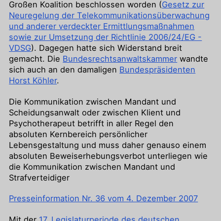
Großen Koalition beschlossen worden (
Gesetz zur
Neuregelung der Telekommunikationsüberwachung
und anderer verdeckter Ermittlungsmaßnahmen
sowie zur Umsetzung der Richtlinie 2006/24/EG -
VDSG
). Dagegen hatte sich Widerstand breit
gemacht. Die
Bundesrechtsanwaltskammer
wandte
sich auch an den damaligen
Bundespräsidenten
Horst Köhler
.
Die Kommunikation zwischen Mandant und
Scheidungsanwalt oder zwischen Klient und
Psychotherapeut betrifft in aller Regel den
absoluten Kernbereich persönlicher
Lebensgestaltung und muss daher genauso einem
absoluten Beweiserhebungsverbot unterliegen wie
die Kommunikation zwischen Mandant und
Strafverteidiger
Presseinformation Nr. 36 vom 4. Dezember 2007
Mit der
17. Legislaturperiode des deutschen