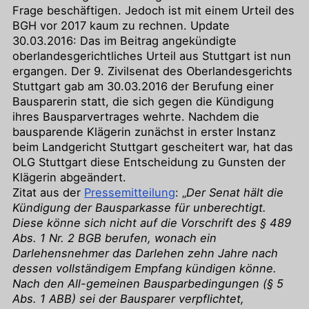
Frage beschäftigen. Jedoch ist mit einem Urteil des
BGH vor 2017 kaum zu rechnen. Update
30.03.2016: Das im Beitrag angekündigte
oberlandesgerichtliches Urteil aus Stuttgart ist nun
ergangen. Der 9. Zivilsenat des Oberlandesgerichts
Stuttgart gab am 30.03.2016 der Berufung einer
Bausparerin statt, die sich gegen die Kündigung
ihres Bausparvertrages wehrte. Nachdem die
bausparende Klägerin zunächst in erster Instanz
beim Landgericht Stuttgart gescheitert war, hat das
OLG Stuttgart diese Entscheidung zu Gunsten der
Klägerin abgeändert.
Zitat aus der
Pressemitteilung
: „
Der Senat hält die
Kündigung der Bausparkasse für unberechtigt.
Diese könne sich nicht auf die Vorschrift des § 489
Abs. 1 Nr. 2 BGB berufen, wonach ein
Darlehensnehmer das Darlehen zehn Jahre nach
dessen vollständigem Empfang kündigen könne.
Nach den All-gemeinen Bausparbedingungen (§ 5
Abs. 1 ABB) sei der Bausparer verpflichtet,