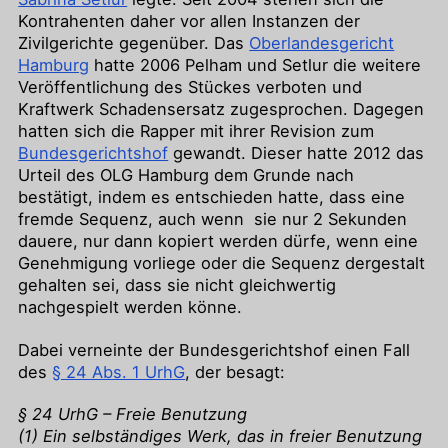
Kontrahenten daher vor allen Instanzen der
Zivilgerichte gegenüber. Das
Oberlandesgericht
Hamburg
hatte 2006 Pelham und Setlur die weitere
Veröffentlichung des Stückes verboten und
Kraftwerk Schadensersatz zugesprochen. Dagegen
hatten sich die Rapper mit ihrer Revision zum
Bundesgerichtshof
gewandt. Dieser hatte 2012 das
Urteil des OLG Hamburg dem Grunde nach
bestätigt, indem es entschieden hatte, dass eine
fremde Sequenz, auch wenn sie nur 2 Sekunden
dauere, nur dann kopiert werden dürfe, wenn eine
Genehmigung vorliege oder die Sequenz dergestalt
gehalten sei, dass sie nicht gleichwertig
nachgespielt werden könne.
Dabei verneinte der Bundesgerichtshof einen Fall
des
§ 24 Abs. 1 UrhG
, der besagt:
§ 24 UrhG – Freie Benutzung
(1) Ein selbständiges Werk, das in freier Benutzung