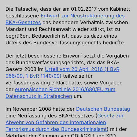
Die Tatsache, dass der am 01.02.2017 vom Kabinett
beschlossene
Entwurf zur Neustrukturierung des
BKA-Gesetzes
das besondere Verhältnis zwischen
Mandant und Rechtsanwalt wieder stärkt, ist zu
begrüßen. Bedauerlich ist, dass es dazu eines
Urteils des Bundesverfassungsgerichts bedurfte.
Der jetzt beschlossene Entwurf setzt die Vorgaben
des Bundesverfassungsgerichts, das das BKA-
Gesetz 2008 im
Urteil vom 20 April 2016 (1 BvR
966/09, 1 BvR 1140/09)
teilweise für
verfassungswidrig erklärt hatte, sowie Vorgaben
der
europäischen Richtlinie 2016/680/EU zum
Datenschutz in Strafsachen
um.
Im November 2008 hatte der
Deutschen Bundestag
eine Neufassung des BKA-Gesetzes (
Gesetz zur
Abwehr von Gefahren des internationalen
Terrorismus durch das Bundeskriminalamt
) mit der
Mehrheit der Stimmen von CDU/CSU und SPD