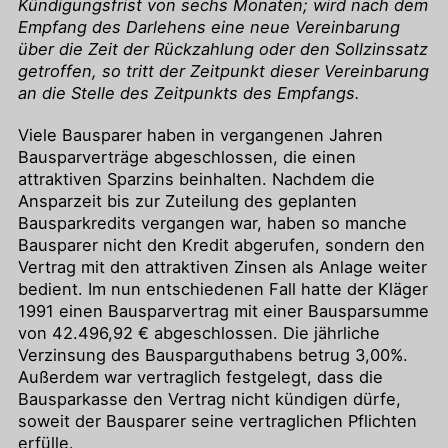
Kündigungsfrist von sechs Monaten; wird nach dem
Empfang des Darlehens eine neue Vereinbarung
über die Zeit der Rückzahlung oder den Sollzinssatz
getroffen, so tritt der Zeitpunkt dieser Vereinbarung
an die Stelle des Zeitpunkts des Empfangs.
Viele Bausparer haben in vergangenen Jahren
Bausparverträge abgeschlossen, die einen
attraktiven Sparzins beinhalten. Nachdem die
Ansparzeit bis zur Zuteilung des geplanten
Bausparkredits vergangen war, haben so manche
Bausparer nicht den Kredit abgerufen, sondern den
Vertrag mit den attraktiven Zinsen als Anlage weiter
bedient. Im nun entschiedenen Fall hatte der Kläger
1991 einen Bausparvertrag mit einer Bausparsumme
von 42.496,92 € abgeschlossen. Die jährliche
Verzinsung des Bausparguthabens betrug 3,00%.
Außerdem war vertraglich festgelegt, dass die
Bausparkasse den Vertrag nicht kündigen dürfe,
soweit der Bausparer seine vertraglichen Pflichten
erfülle.